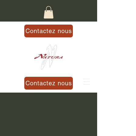
Contactez nous
Contactez nous