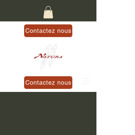
Contactez nous
Contactez nous