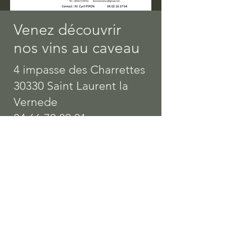
Venez découvrir
nos vins au caveau
4 impasse des Charrettes
30330 Saint Laurent la
Vernede
04 66 72 89 01