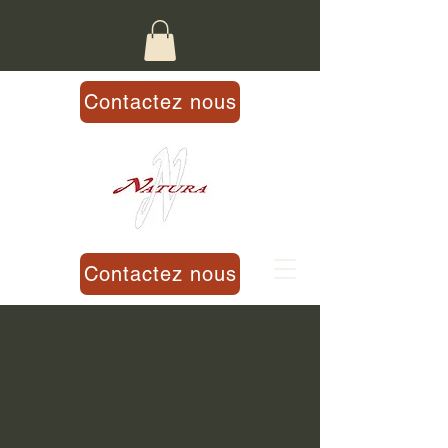
Contactez nous
Contactez nous